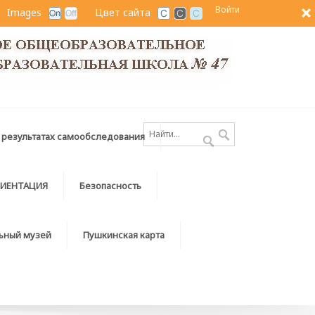
Войти
Images
Цвет сайта
 результатах самообследования
ИЕНТАЦИЯ
Безопасность
ьный музей
Пушкинская карта