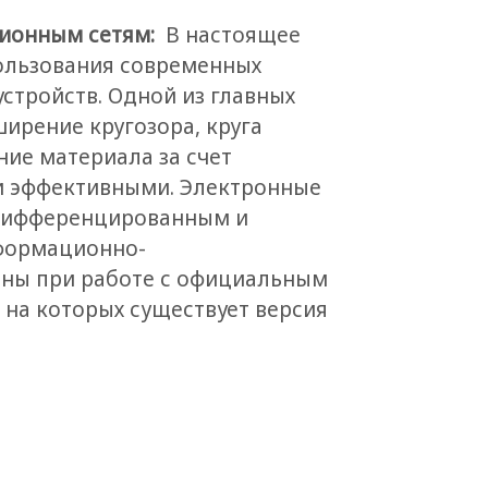
ционным сетям:
В настоящее
ользования современных
стройств. Одной из главных
ширение кругозора, круга
ние материала за счет
 и эффективными. Электронные
 дифференцированным и
формационно-
ены при работе с официальным
на которых существует версия