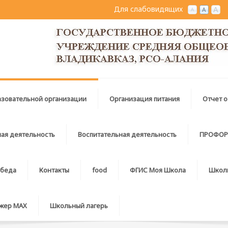
Для слабовидящих
азовательной организации
Организация питания
Отчет о
ая деятельность
Воспитательная деятельность
ПРОФОР
беда
Контакты
food
ФГИС Моя Школа
Школ
джер MAX
Школьный лагерь