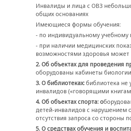
Инвалиды и лица с ОВЗ небольшо
общих основаниях
Имеющиеся формы обучения:
- по индивидуальному учебному 
- при наличии медицинских пока
возможностями здоровья может 
2. Об объектах для проведения п
оборудованы кабинеты биологии,
3. О библиотеках:
библиотека не 
инвалидов («говорящими книгами
4. Об объектах спорта: о
борудова
детей-инвалидов с нарушением о
отсутствия запроса со стороны 
5. О средствах обучения и воспит