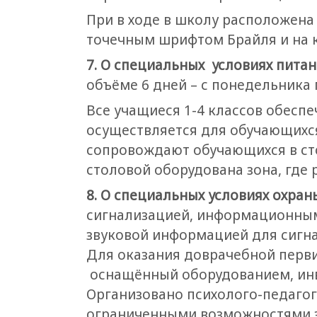
При в ходе в школу расположена
точечным шрифтом Брайля и на 
7. О специальных условиях питан
объёме 6 дней – с понедельника 
Все учащиеся 1-4 классов обесп
осуществляется для обучающихся
сопровождают обучающихся в ст
столовой оборудована зона, где
8. О специальных условиях охран
сигнализацией, информационными
звуковой информацией для сигна
Для оказания доврачебной перв
оснащённый оборудованием, инве
Организовано психолого-педагог
ограниченными возможностями 