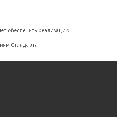
яет обеспечить реализацию
ниям Стандарта