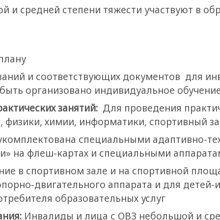
й и средней степени тяжести участвуют в об
плану
заний и соответствующих документов для ин
быть организовано индивидуальное обучение
рактических занятий:
Для проведения практич
 физики, химии, информатики, спортивный за
укомплектована специальными адаптивно-те
» на флеш-картах и специальными аппаратам
ние в спортивном зале и на спортивной площ
порно-двигательного аппарата и для детей-
потребителя образовательных услуг
ания:
Инвалиды и лица с ОВЗ небольшой и сре