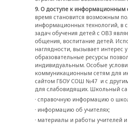
9. О доступе к информационным
время становится возможным по
информационных технологий, в с
задач обучения детей с ОВЗ явля
общения, воспитание детей. Исп
наглядности, вызывает интерес 
образовательные ресурсы позво
индивидуальным. Особые услови
коммуникационным сетям для ин
сайтом ГБОУ СОШ №47 и с другим
для слабовидящих. Школьный са
· справочную информацию о школ
· информацию об учителях;
· материалы и работы учителей и