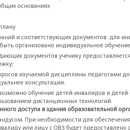
общих основаниях
плану
заний и соответствующих документов для ин
быть организовано индивидуальное обучение
ждающих документов ученику предоставляетс
ржку;
опросов изучаемой дисциплины педагогами д
уальнее консультации.
возможно обучение детей-инвалидов и детей
льзованием дистанционных технологий.
енного доступа в здания образовательной орг
ндусом. При необходимости для обеспечения
нвалиду или лицу с ОВЗ будет предоставлено