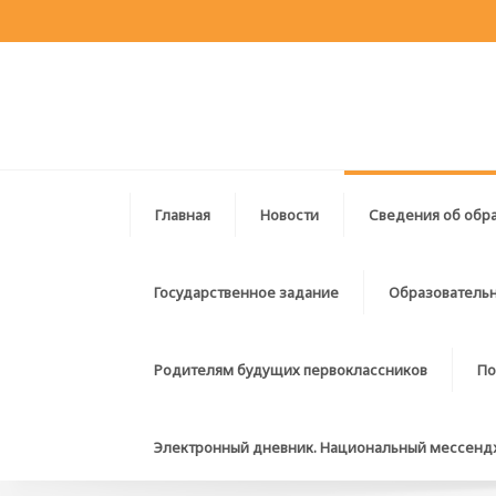
Главная
Новости
Сведения об обр
Государственное задание
Образовательн
Родителям будущих первоклассников
По
Электронный дневник. Национальный мессен