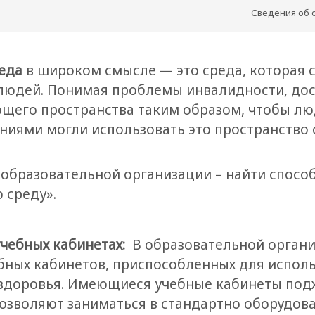
Сведения об 
реда
в широком смысле — это среда, которая с
людей. Понимая проблемы инвалидности, дос
щего пространства таким образом, чтобы лю
ниями могли использовать это пространств
образовательной организации – найти спосо
 среду».
учебных кабинетах:
В образовательной органи
бных кабинетов, приспособленных для испол
доровья. Имеющиеся учебные кабинеты подхо
озволяют заниматься в стандартно оборудов