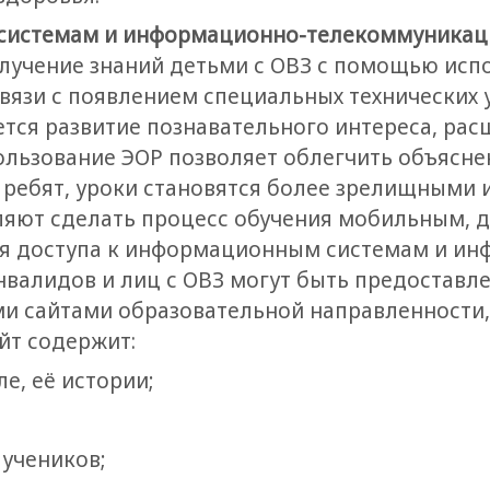
 системам и информационно-телекоммуника
лучение знаний детьми с ОВЗ с помощью исп
вязи с появлением специальных технических у
ется развитие познавательного интереса, рас
ользование ЭОР позволяет облегчить объясне
у ребят, уроки становятся более зрелищными
ляют сделать процесс обучения мобильным,
я доступа к информационным системам и ин
валидов и лиц с ОВЗ могут быть предоставл
и сайтами образовательной направленности, 
йт содержит:
е, её истории;
 учеников;