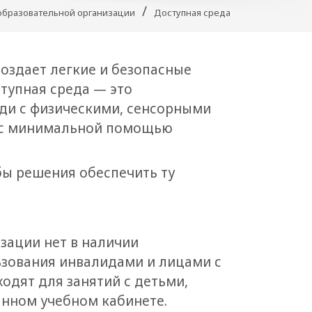
/
образовательной организации
Доступная среда
оздает легкие и безопасные
тупная среда — это
ди с физическими, сенсорными
о с минимальной помощью
бы решения обеспечить ту
зации нет в наличии
ьзования инвалидами и лицами с
дят для занятий с детьми,
анном учебном кабинете.