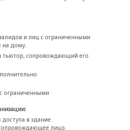
валидов и лиц с ограниченными
 на дому.
я тьютор, сопровождающий его
ополнительно
 с ограниченными
анизации:
 доступа в здание
 сопровождающее лицо.