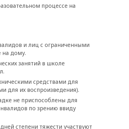
разовательном процессе на
валидов и лиц с ограниченными
 на дому.
еских занятий в школе
л.
хническими средствами для
и для их воспроизведения).
адке не приспособлены для
инвалидов по зрению ввиду
дней степени тяжести участвуют