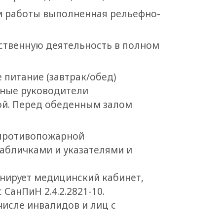
ом работы выполненная рельефно-
твенную деятельность в полном
 питание (завтрак/обед)
сные руководители
ой. Перед обеденным залом
противопожарной
абличками и указателями и
нирует медицинский кабинет,
анПиН 2.4.2.2821-10.
исле инвалидов и лиц с