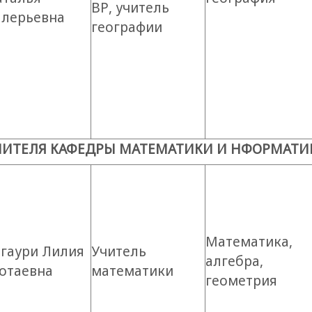
ВР, учитель
алерьевна
географии
ЧИТЕЛЯ КАФЕДРЫ МАТЕМАТИКИ И НФОРМАТИ
Математика,
агаури Лилия
Учитель
алгебра,
отаевна
математики
геометрия