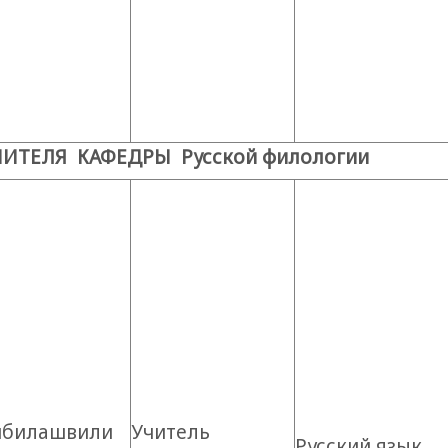
ЧИТЕЛЯ КАФЕДРЫ Русской филологии
ибилашвили
Учитель
Русский язык,