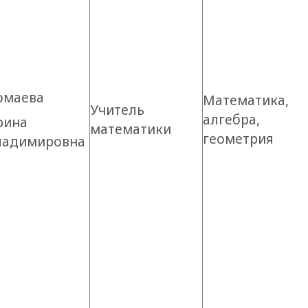
омаева
Математика,
Учитель
алгебра,
рина
математики
геометрия
ладимировна