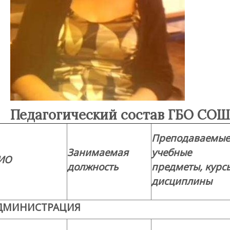
Педагогический состав ГБО СО
Преподаваемы
Занимаемая
учебные
ИО
должность
предметы, курс
дисциплины
ДМИНИСТРАЦИЯ