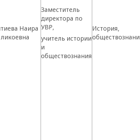
Заместитель
директора по
УВР,
итиева Наира
История,
аликоевна
обществознани
учитель истории
и
обществознания