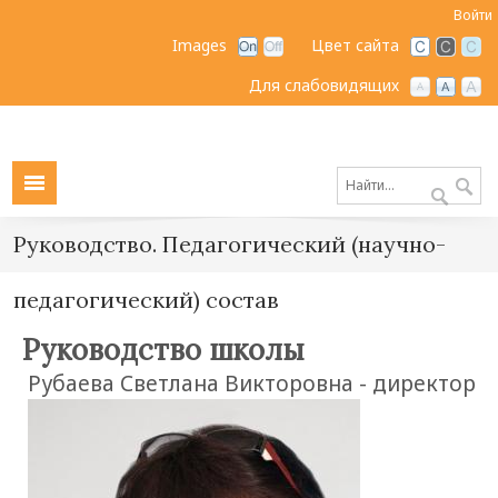
Войти
Images
Цвет сайта
Для слабовидящих
Руководство. Педагогический (научно-
педагогический) состав
Руководство школы
Рубаева Светлана Викторовна - директор