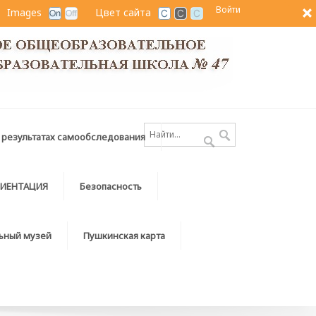
Войти
Images
Цвет сайта
 результатах самообследования
ИЕНТАЦИЯ
Безопасность
ьный музей
Пушкинская карта