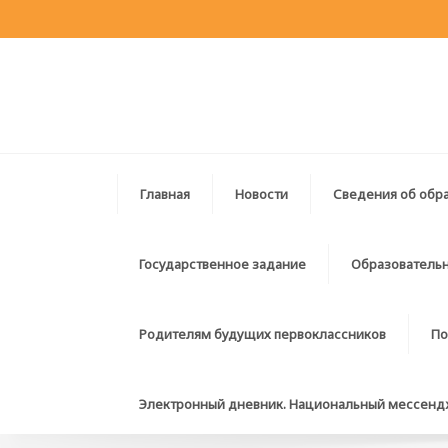
Главная
Новости
Сведения об обр
Государственное задание
Образовательн
Родителям будущих первоклассников
По
Электронный дневник. Национальный мессен