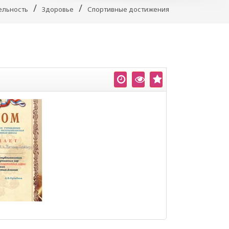
/
/
ельность
Здоровье
Спортивные достижения