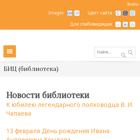
Войти
Images
Цвет сайта
Для слабовидящих
БИЦ (библиотека)
Новости библиотеки
К юбилею легендарного полководца В. И.
Чапаева
13 февраля День рождения Ивана
Андреевича Крылова