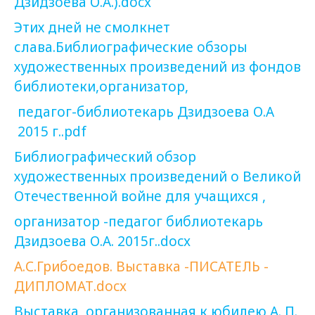
Дзидзоева О.А.).docx
Этих дней не смолкнет
слава.Библиографические обзоры
художественных произведений из фондов
библиотеки,организатор,
педагог-библиотекарь Дзидзоева О.А
2015 г..pdf
Библиографический обзор
художественных произведений о Великой
Отечественной войне для учащихся ,
организатор -педагог библиотекарь
Дзидзоева О.А. 2015г..docx
А.С.Грибоедов. Выставка -ПИСАТЕЛЬ -
ДИПЛОМАТ.docx
Выставка, организованная к юбилею А. П.